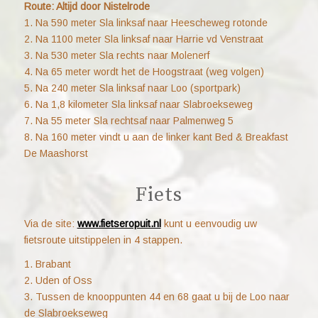
Route: Altijd door Nistelrode
1. Na 590 meter Sla linksaf naar Heescheweg rotonde
2. Na 1100 meter Sla linksaf naar Harrie vd Venstraat
3. Na 530 meter Sla rechts naar Molenerf
4. Na 65 meter wordt het de Hoogstraat (weg volgen)
5. Na 240 meter Sla linksaf naar Loo (sportpark)
6. Na 1,8 kilometer Sla linksaf naar Slabroekseweg
7. Na 55 meter Sla rechtsaf naar Palmenweg 5
8. Na 160 meter vindt u aan de linker kant Bed & Breakfast
De Maashorst
Fiets
Via de site:
www.fietseropuit.nl
kunt u eenvoudig uw
fietsroute uitstippelen in 4 stappen.
1. Brabant
2. Uden of Oss
3. Tussen de knooppunten 44 en 68 gaat u bij de Loo naar
de Slabroekseweg