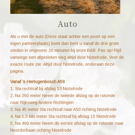
Auto
Als u met de auto (Deze staat achter een poort op een
eigen parkeerplaats) komt dan bent u vanaf de drie grote
steden in ongeveer 20 minuten bij onze B&B. Pas op! Rijd
vanwege een afgesloten weg altijd door Nistelrode. Voor de
exacte route zie: Altijd door Nistelrode, onderaan deze
pagina.
Vanaf ’s-Hertogenbosch A59
1. Sla rechtsaf bij afslag 53 Nistelrode
2. Na 260 meter Neem de tweede afslag op de rotonde
naar Rijksweg Andere Richtingen
3. Na 45 meter Sla rechtsaf naar A50 richting Nistelrode
4. Na 1,5 kilo meter Sla rechtsaf bij afslag 15 Nistelrode
5. Na 460 meter Neem de eerste afslag op de rotonde naar
Noorderbaan richting Nistelrode